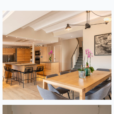
REFORMA INTEGRAL
D'HABITATGE PARTICULAR
Reforma, adecuació i distribució de vivenda
particular a Lloret de Mar