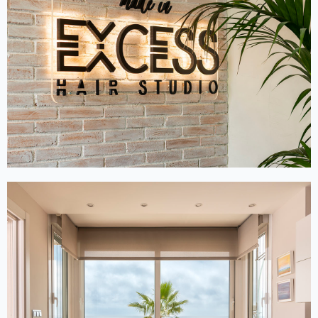
REFORMA INTEGRAL DE LOCAL
COMERCIAL A LLORET DE MAR
Reforma i adecuació de perruqueria
REFORMA INTEGRAL DE
VIVENDA PARTICULAR A
LLORET DE MAR