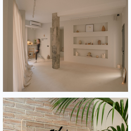
REFORMA INTEGRAL DE LOCAL
COMERCIAL A LLORET DE MAR
Reforma de local per PETRA STUDIO YOGA