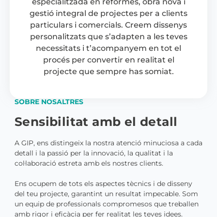
especialitzada en reformes, obra nova i
gestió integral de projectes per a clients
particulars i comercials. Creem dissenys
personalitzats que s’adapten a les teves
necessitats i t’acompanyem en tot el
procés per convertir en realitat el
projecte que sempre has somiat.
SOBRE NOSALTRES
Sensibilitat amb el detall
A GIP, ens distingeix la nostra atenció minuciosa a cada
detall i la passió per la innovació, la qualitat i la
col·laboració estreta amb els nostres clients.
Ens ocupem de tots els aspectes tècnics i de disseny
del teu projecte, garantint un resultat impecable. Som
un equip de professionals compromesos que treballen
amb rigor i eficàcia per fer realitat les teves idees.