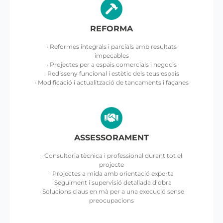
REFORMA
· Reformes integrals i parcials amb resultats
impecables
· Projectes per a espais comercials i negocis
· Redisseny funcional i estètic dels teus espais
· Modificació i actualització de tancaments i façanes
ASSESSORAMENT
· Consultoria tècnica i professional durant tot el
projecte
· Projectes a mida amb orientació experta
· Seguiment i supervisió detallada d’obra
· Solucions claus en mà per a una execució sense
preocupacions