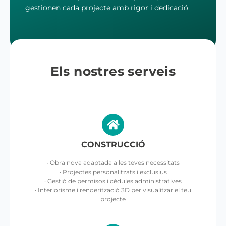
gestionen cada projecte amb rigor i dedicació.
Els nostres serveis
CONSTRUCCIÓ
· Obra nova adaptada a les teves necessitats
· Projectes personalitzats i exclusius
· Gestió de permisos i cèdules administratives
· Interiorisme i renderització 3D per visualitzar el teu
projecte