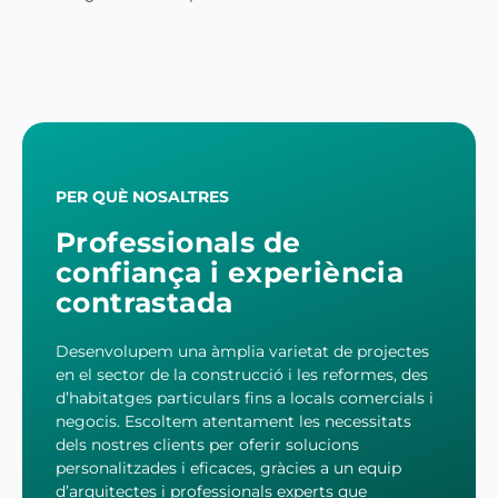
PER QUÈ NOSALTRES
Professionals de
confiança i experiència
contrastada
Desenvolupem una àmplia varietat de projectes
en el sector de la construcció i les reformes, des
d’habitatges particulars fins a locals comercials i
negocis. Escoltem atentament les necessitats
dels nostres clients per oferir solucions
personalitzades i eficaces, gràcies a un equip
d’arquitectes i professionals experts que